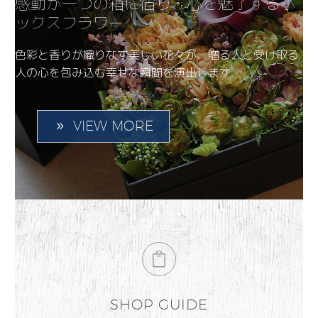
感動が一つの箱に宿り、心を魅了するボ
ックスフラワー
色彩と香りが織りなす美しい花々が、贈る人と受け取る
人の心を包み込む幸せな瞬間を演出します
VIEW MORE
SHOP GUIDE