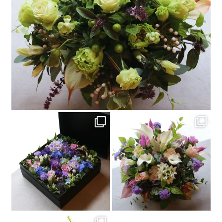
...
#フラワーギフト
Box Flower Arrangement XL size
Flower Arrangement ¥8800
...
...
#ボックスフラワー
#フラワーギフト