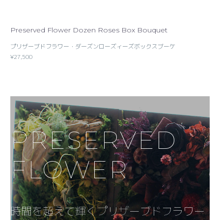
Preserved Flower Dozen Roses Box Bouquet
プリザーブドフラワー・ダーズンローズィーズボックスブーケ
¥27,500
PRESERVED
FLOWER
時間を超えて輝くプリザーブドフラワー