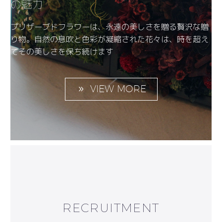
の魅力
プリザーブドフラワーは、永遠の美しさを贈る贅沢な贈
り物。自然の息吹と色彩が凝縮された花々は、時を超え
てその美しさを保ち続けます
VIEW MORE
RECRUITMENT