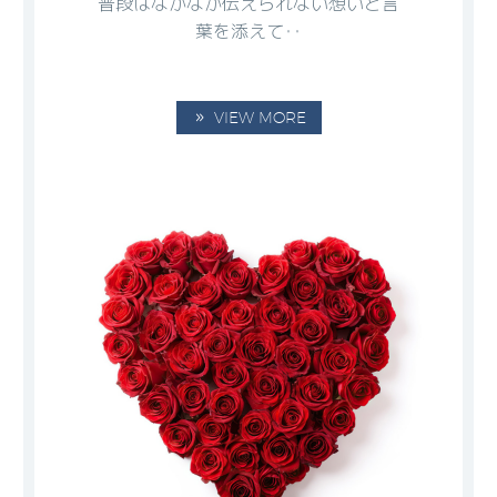
普段はなかなか伝えられない想いと言
葉を添えて‥
VIEW MORE