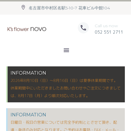
名古屋市中村区名駅5-10-7 花車ビル中館104
Call us now
052 551 2711
INFORMATION
2026年8月10日（日）〜8月16日（日）は夏季休業期間です。
休業期間中にいただきましたお問い合わせやご注文につきまして
は、8月17日（月）より順次対応いたします。
INFORMATION
日曜日・祝日の営業については完全予約制ととさせて頂き、配
達・発送のみ対応となります。ご予約はお電話・FAX・メール・