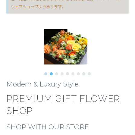
ウェブショップより承ります。
Modern & Luxury Style
PREMIUM GIFT FLOWER
SHOP
SHOP WITH OUR STORE