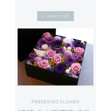
LEARN MORE
PRESERVED FLOWER