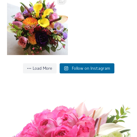
Flower Arrangement ¥6600
...
#フラワーギフト
Load More
Follow on Instagram