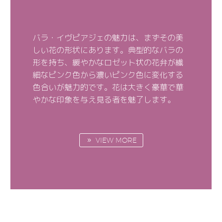
バラ・イヴピアジェの魅力は、まずその美
しい花の形状にあります。典型的なバラの
形を持ち、緩やかなロゼット状の花弁が繊
細なピンク色から濃いピンク色に変化する
色合いが魅力的です。花は大きく豪華で華
やかな印象を与え見る者を魅了します。
VIEW MORE