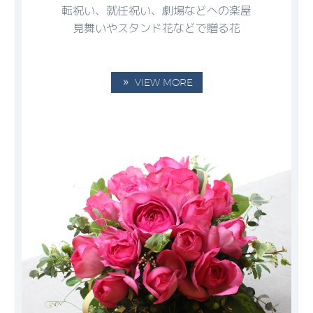
転祝い、就任祝い、劇場などへの楽屋
見舞いやスタンド花などで贈る花
VIEW MORE