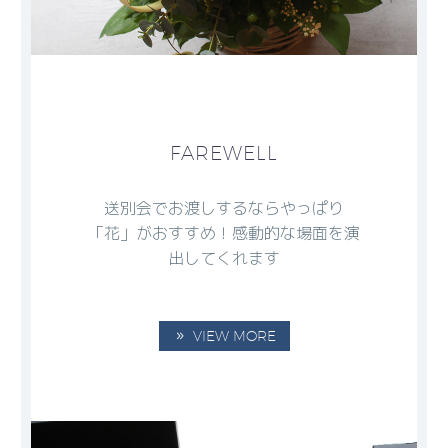
FAREWELL
送別会でお渡しするならやっぱり
「花」がおすすめ！感動的な場面を演
出してくれます
VIEW MORE