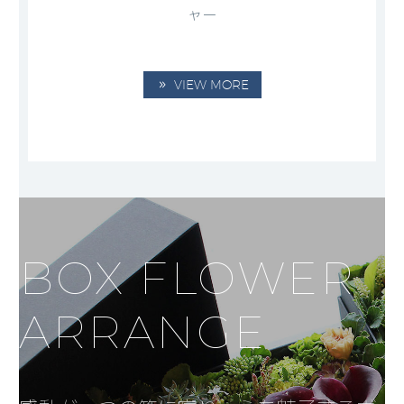
ャー
VIEW MORE
BOX FLOWER
ARRANGE