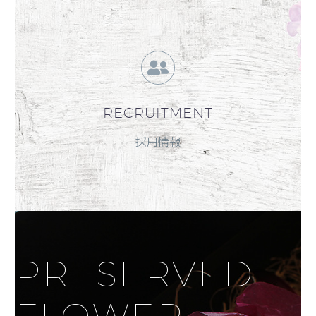
RECRUITMENT
採用情報
PRESERVED