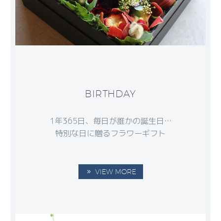
BIRTHDAY
1年365日、毎日が誰かの誕生日…
特別な日に贈るフラワーギフト
VIEW MORE