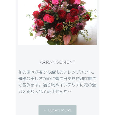
ARRANGEMENT
花の調べが奏でる魔法のアレンジメント。
優雅な美しさが心に響き日常を特別な輝き
で包みます。贈り物やインテリアに花の魅
力を取り入れてみませんか‥
LEARN MORE