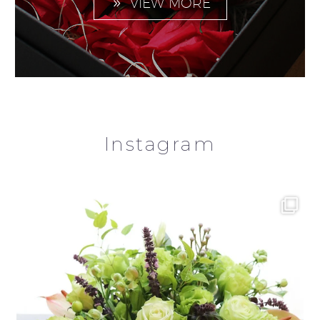
VIEW MORE
Instagram
Flower Arrangement ¥11000