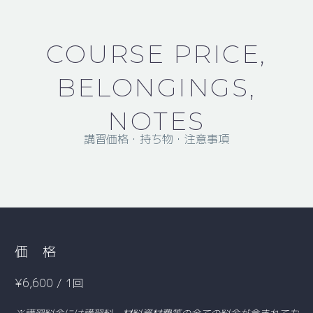
COURSE PRICE,
BELONGINGS,
NOTES
講習価格・持ち物・注意事項
価 格
¥6,600 / 1回