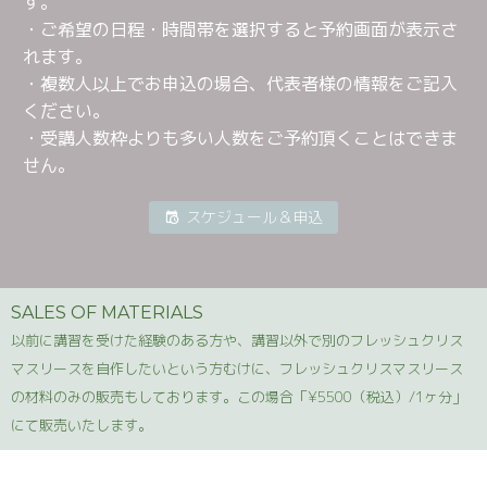
す。
・ご希望の日程・時間帯を選択すると予約画面が表示さ
れます。
・複数人以上でお申込の場合、代表者様の情報をご記入
ください。
・受講人数枠よりも多い人数をご予約頂くことはできま
せん。
スケジュール＆申込
SALES OF MATERIALS
以前に講習を受けた経験のある方や、講習以外で別のフレッシュクリス
マスリースを自作したいという方むけに、フレッシュクリスマスリース
の材料のみの販売もしております。この場合「¥5500（税込）/1ヶ分」
にて販売いたします。