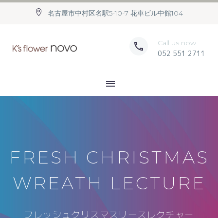
名古屋市中村区名駅5-10-7 花車ビル中館104
Call us now
052 551 2711
FRESH CHRISTMAS
WREATH LECTURE
フレッシュクリスマスリースレクチャー