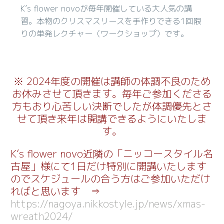
K’s flower novoが毎年開催している大人気の講
習。本物のクリスマスリースを手作りできる1回限
りの単発レクチャー（ワークショップ）です。
※ 2024年度の開催は講師の体調不良のため
お休みさせて頂きます。毎年ご参加くださる
方もおり心苦しい決断でしたが体調優先とさ
せて頂き来年は開講できるようにいたしま
す
。
K’s flower novo近隣の「ニッコースタイル名
古屋」様にて1日だけ特別に開講いたします
のでスケジュールの合う方はご参加いただけ
ればと思います ⇒
https://nagoya.nikkostyle.jp/news/xmas-
wreath2024/