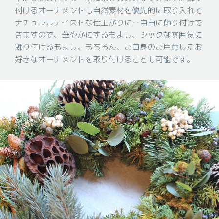
付けるオーナメントも自然素材を優先的に取り入れて
ナチュラルテイストな仕上がりに‥自由に飾り付けで
きますので、華やかにするもよし、シックな雰囲気に
飾り付けるもよし。もちろん、ご自身のご用意したお
好きなオーナメントを取り付けることも可能です。