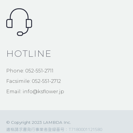
HOTLINE
Phone: 052-551-2711
Facsimile: 052-551-2712
Email: info@ksflower.jp
© Copyright 2023 LAMBDA Inc.
適格請求書発行事業者登録番号：T7180001121580