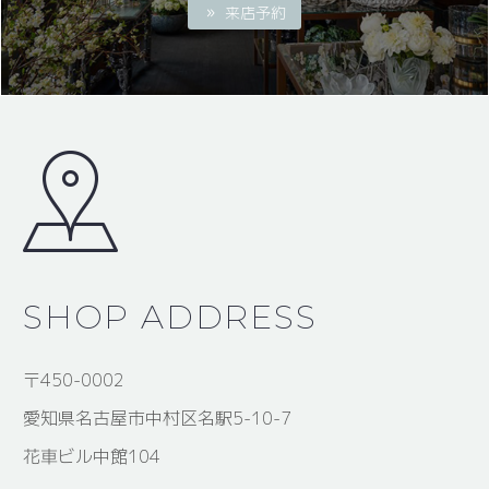
来店予約
SHOP ADDRESS
〒450-0002
愛知県名古屋市中村区名駅5-10-7
花車ビル中館104