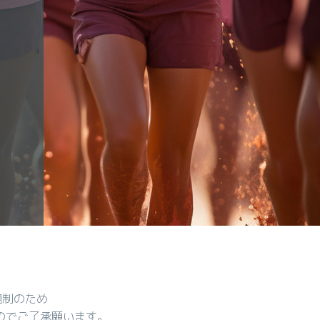
規制のため
のでご了承願います。