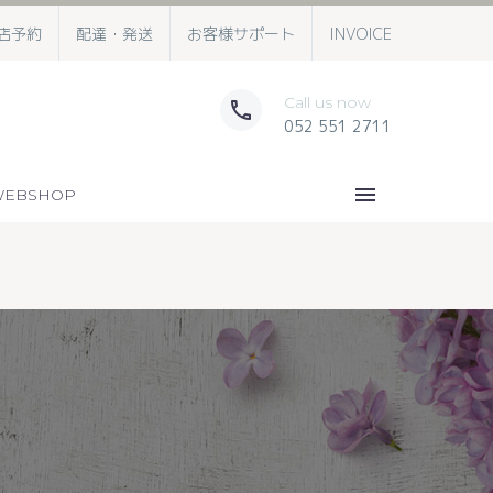
店予約
配達・発送
お客様サポート
INVOICE
Call us now
052 551 2711
EBSHOP