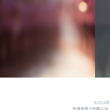
9202
配達業務が困難な為