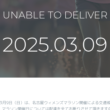
UNABLE TO DELIVER
2025.03.09
4年3月9日（日）は、名古屋ウィメンズマラソン開催による交通
、マラソン開催日については配達を全てお断りさせて頂きます