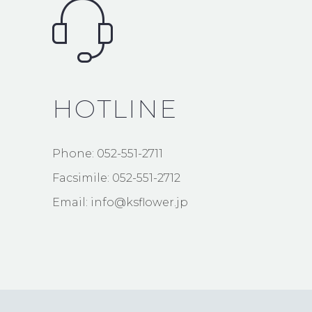
HOTLINE
Phone: 052-551-2711
Facsimile: 052-551-2712
Email: info@ksflower.jp