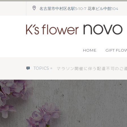
名古屋市中村区名駅5-10-7 花車ビル中館104
HOME
GIFT FLO
TOPICS
=
マラソン開催に伴う配達不可のご