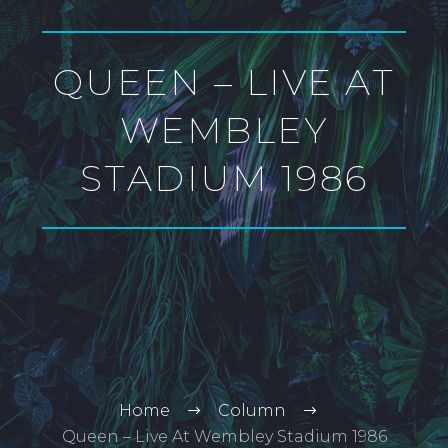
QUEEN – LIVE AT
WEMBLEY
STADIUM 1986
Home
Column
Queen – Live At Wembley Stadium 1986