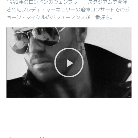
1992年のロンドンのウェンブリー・スタジアムで開催
されたフレディ・マーキュリーの追悼コンサートでのジ
ョージ・マイケルのパフォーマンスが一番好き。