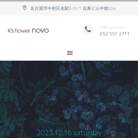
名古屋市中村区名駅5-10-7 花車ビル中館104
Call us now
052 551 2711
2023.12.16 saturday