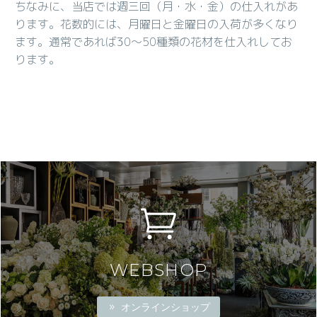
ちなみに、当店では週三回（月・水・金）の仕入れがあ
ります。花数的には、月曜日と金曜日の入荷が多くなり
ます。通常であれば30〜50種類の花材を仕入れしてお
ります。
WEBSHOP
オンラインショップ