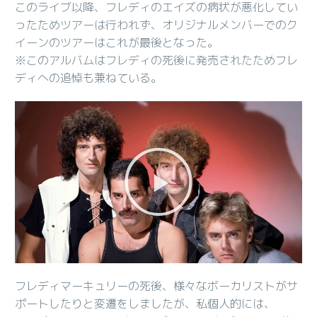
このライブ以降、フレディのエイズの病状が悪化してい
ったためツアーは行われず、オリジナルメンバーでのク
イーンのツアーはこれが最後となった。
※このアルバムはフレディの死後に発売されたためフレ
ディへの追悼も兼ねている。
フレディマーキュリーの死後、様々なボーカリストがサ
ポートしたりと変遷をしましたが、私個人的には、