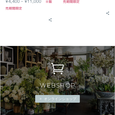
¥4,400 – ¥11,000
※販
売期間限定
売期間限定
WEBSHOP
オンラインショップ