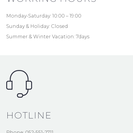
Monday-Saturday: 10:00 – 19:00
Sunday & Holiday: Closed
Summer & Winter Vacation: 7days
HOTLINE
Phone: 052-551-2711